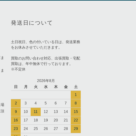
発送日について
土日祝日、色の付いている日は、発送業務
をお休みさせていただきます。
店ま
買取のお問い合わせ対応、出張買取・宅配
買取は、年中無休で行っております。
※不定休
りま
2026年8月
日
月
火
水
木
金
土
1
2
3
4
5
6
7
8
た場
担頂
9
10
11
12
13
14
15
16
17
18
19
20
21
22
23
24
25
26
27
28
29