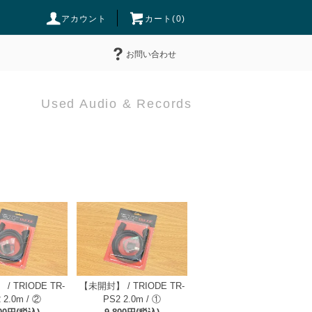
アカウント
カート(
0
)
お問い合わせ
Used Audio & Records
/ TRIODE TR-
【未開封】 / TRIODE TR-
 2.0m / ②
PS2 2.0m / ①