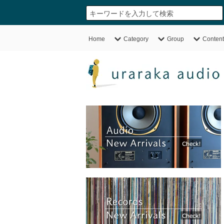
Home
Category
Group
Content