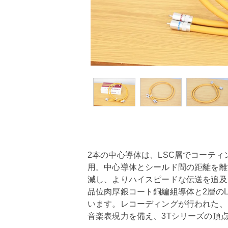
2本の中心導体は、LSC層でコーティン
用。中心導体とシールド間の距離を離
減し、よりハイスピードな伝送を追及
品位肉厚銀コート銅編組導体と2層の
います。レコーディングが行われた、
音楽表現力を備え、3Tシリーズの頂