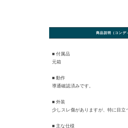
商品説明（コンデ
■ 付属品
元箱
■ 動作
導通確認済みです。
■ 外装
少しスレ傷がありますが、特に目立
■ 主な仕様