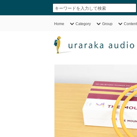
Home
Category
Group
Content