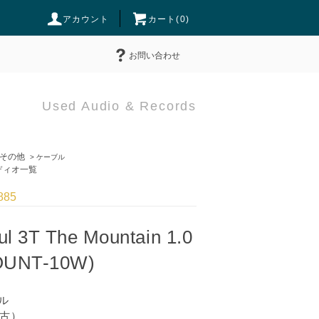
アカウント
カート(
0
)
お問い合わせ
Used Audio & Records
その他
>
ケーブル
ィオ一覧
885
ul 3T The Mountain 1.0
OUNT-10W)
ル
中古）