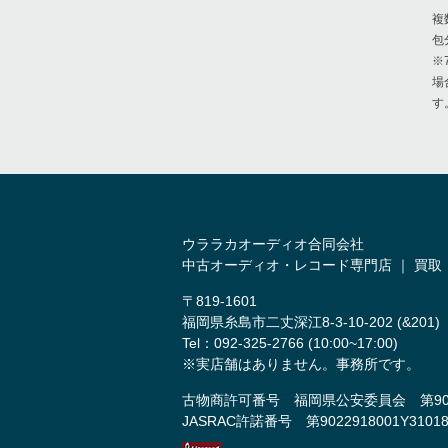
複
包
※
場
す
ウララカオーディオ合同会社
中古オーディオ・レコード専門店 ｜ 買取
〒819-1601
福岡県糸島市二丈深江8-3-10-202 (&201)
Tel：092-325-2766 (10:00~17:00)
※実店舗はありません。事務所です。
古物商許可番号 福岡県公安委員会 第9011
JASRAC許諾番号 第9022918001Y3101