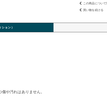
この商品について
買い物を続ける
ィション）
つ傷や汚れはありません。