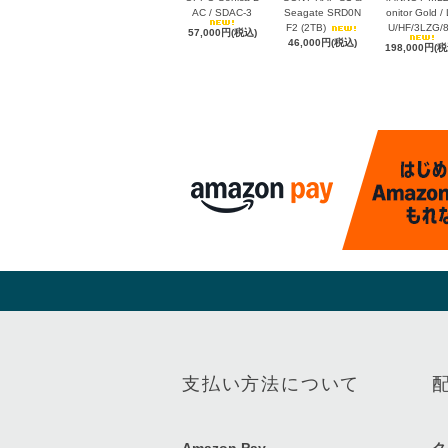
AC / SDAC-3
Seagate SRD0N
onitor Gold /
F2 (2TB)
U/HF/3LZG/
57,000円(税込)
46,000円(税込)
198,000円(税
支払い方法について