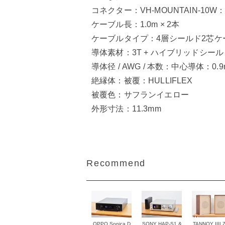
コネクター：VH-MOUNTAIN-10W
ケーブル長：1.0m × 2本
ケーブルタイプ：4層シールド2芯ケ
導体素材：3T + ハイブリッドシール
導体径 / AWG / 本数：中心導体：0.9m
絶縁体：被覆：HULLIFLEX
被覆色：サフランイエロー
外形寸法：11.3mm
Recommend
OPPO Sonica D
SONY HAP-S1 &
TANNOY IIIL