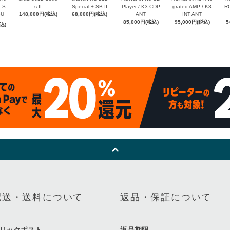
 LS
s II
Special + SB-II
Player / K3 CDP
grated AMP / K3
RC
8U
148,000円(税込)
68,000円(税込)
ANT
INT ANT
85,000円(税込)
95,000円(税込)
5
込)
配送・送料について
返品・保証について