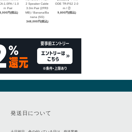
A-1.0PA / 1.0
2 Speaker Cable
ODE TR-PS2 2.0
ｍ Pair
3.0m Pair (2FR3
m / ②
4,000円(税込)
MB) / Banana/Ba
9,800円(税込)
nana (SG)
348,000円(税込)
発送日について
土日祝日、色の付いている日は、発送業務