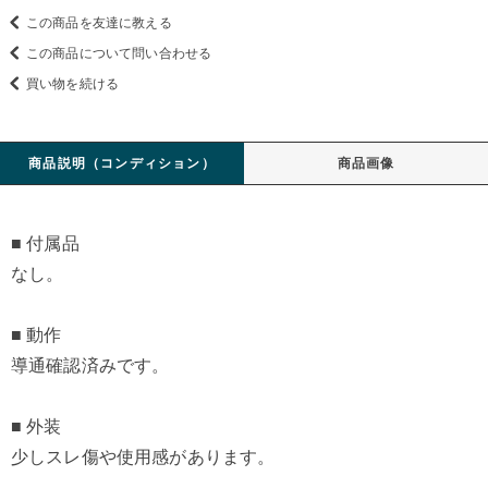
この商品を友達に教える
この商品について問い合わせる
買い物を続ける
商品説明（コンディション）
商品画像
■ 付属品
なし。
■ 動作
導通確認済みです。
■ 外装
少しスレ傷や使用感があります。