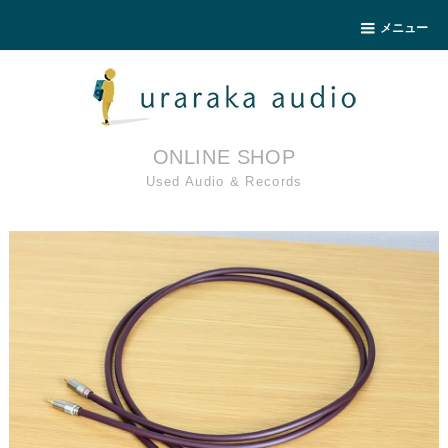
メニュー
ONLINE SHOP
Used Audio & Records