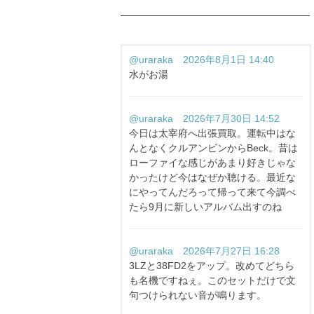
@uraraka 2026年8月1日 14:40
水がお湯
@uraraka 2026年7月30日 14:52
今日は太宰府へ出張買取。運転中はな
んとなくクルアンビンからBeck。昔は
ローファイな感じがあまり好きじゃな
かったけど今はなぜか聴ける。最近な
にやってんだろって帰って来て今調べ
たら9月に新しいアルバム出すのね
@uraraka 2026年7月27日 16:28
3LZと38FD2をアップ。改めてどちら
も名機ですねぇ。このセットだけで文
句つけられない音が鳴ります。