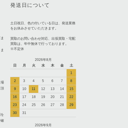
発送日について
土日祝日、色の付いている日は、発送業務
をお休みさせていただきます。
店ま
買取のお問い合わせ対応、出張買取・宅配
買取は、年中無休で行っております。
※不定休
りま
2026年8月
日
月
火
水
木
金
土
1
2
3
4
5
6
7
8
た場
担頂
9
10
11
12
13
14
15
16
17
18
19
20
21
22
23
24
25
26
27
28
29
30
31
間を
ご確
2026年9月