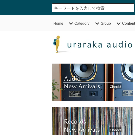
Home
Category
Group
Content