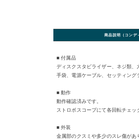
商品説明（コンデ
■ 付属品
ディスクスタビライザー、ネジ類、
手袋、電源ケーブル、セッティング
■ 動作
動作確認済みです。
ストロボスコープにて各回転チェッ
■ 外装
金属部のクスミや多少のスレ傷があ