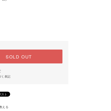
SOLD OUT
て
づく表記
教える