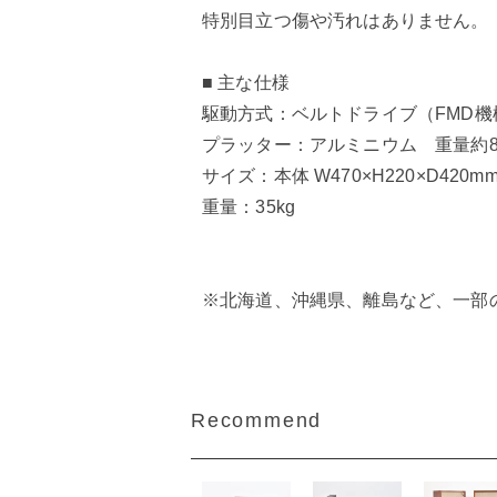
特別目立つ傷や汚れはありません。
■ 主な仕様
駆動方式：ベルトドライブ（FMD機
プラッター：アルミニウム 重量約8
サイズ：本体 W470×H220×D420mm 
重量：35kg
※北海道、沖縄県、離島など、一部
Recommend