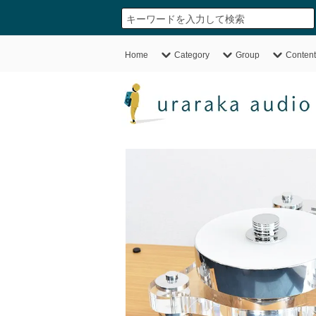
Home
Category
Group
Content