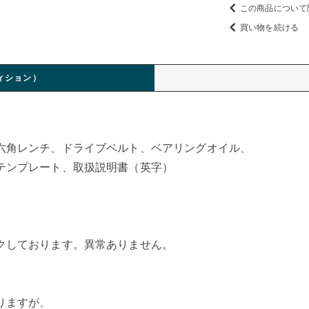
この商品について
買い物を続ける
ィション）
六角レンチ、ドライブベルト、ベアリングオイル、
テンプレート、取扱説明書（英字）
クしております。異常ありません。
りますが、