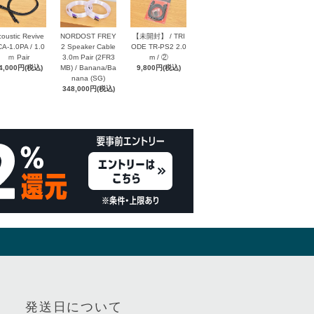
oustic Revive
NORDOST FREY
【未開封】 / TRI
A-1.0PA / 1.0
2 Speaker Cable
ODE TR-PS2 2.0
ｍ Pair
3.0m Pair (2FR3
m / ②
4,000円(税込)
MB) / Banana/Ba
9,800円(税込)
nana (SG)
348,000円(税込)
発送日について