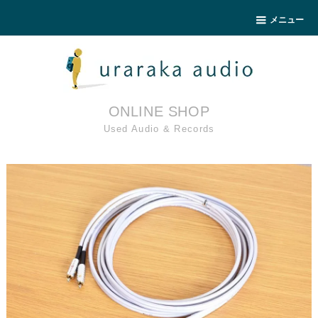
メニュー
ONLINE SHOP
Used Audio & Records