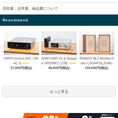
領収書、請求書、納品書について
Recommend
OPPO Sonica DAC / SD
SONY HAP-S1 & Seagat
TANNOY IIILZ Monitor G
AC-3
e SRD0NF2 (2TB)
old / LSU/HF/3LZG/8U
57,000円(税込)
46,000円(税込)
198,000円(税込)
もっと見る