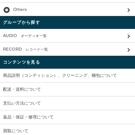
album
Others
グループから探す
AUDIO
オーディオ一覧
RECORD
レコード一覧
コンテンツを見る
商品説明（コンディション）、クリーニング、梱包について
配送・送料について
支払い方法について
返品・保証・修理について
買取について