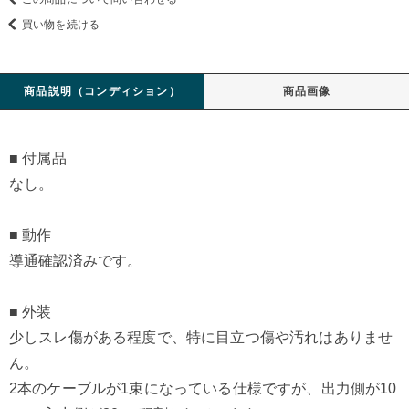
買い物を続ける
商品説明（コンディション）
商品画像
■ 付属品
なし。
■ 動作
導通確認済みです。
■ 外装
少しスレ傷がある程度で、特に目立つ傷や汚れはありませ
ん。
2本のケーブルが1束になっている仕様ですが、出力側が10