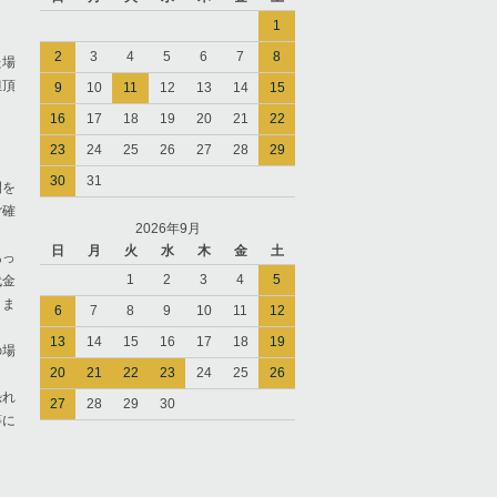
1
2
3
4
5
6
7
8
た場
担頂
9
10
11
12
13
14
15
16
17
18
19
20
21
22
23
24
25
26
27
28
29
30
31
間を
ご確
2026年9月
日
月
火
水
木
金
土
あっ
1
2
3
4
5
代金
きま
6
7
8
9
10
11
12
13
14
15
16
17
18
19
の場
20
21
22
23
24
25
26
恐れ
27
28
29
30
等に