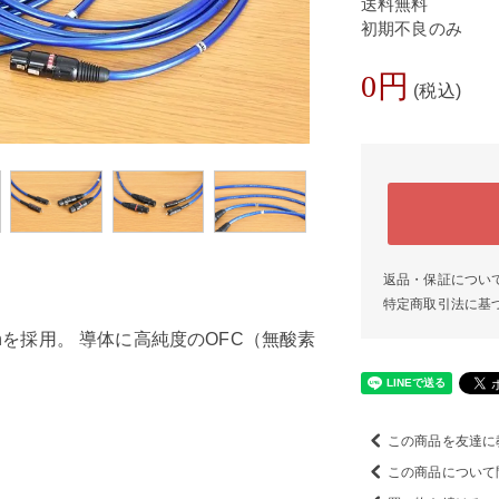
送料無料
初期不良のみ
0円
(税込)
返品・保証につい
特定商取引法に基
esignを採用。 導体に高純度のOFC（無酸素
この商品を友達に
この商品について