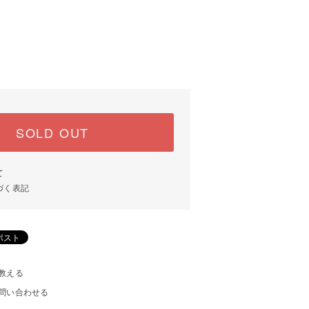
SOLD OUT
て
づく表記
教える
問い合わせる