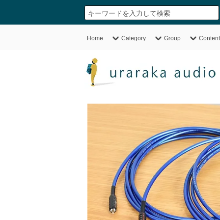
Home
Category
Group
Content