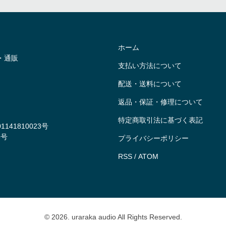
ホーム
・通販
支払い方法について
配送・送料について
返品・保証・修理について
特定商取引法に基づく表記
41810023号
8号
プライバシーポリシー
RSS
/
ATOM
© 2026. uraraka audio All Rights Reserved.