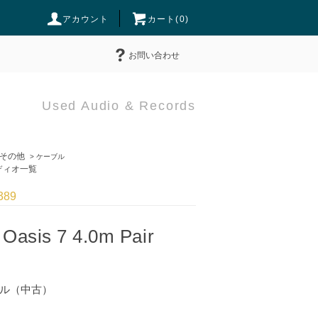
アカウント
カート(
0
)
お問い合わせ
Used Audio & Records
その他
>
ケーブル
ィオ一覧
389
 Oasis 7 4.0m Pair
ブル（中古）