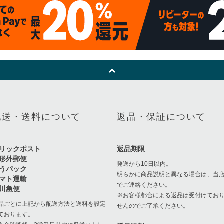
配送・送料について
返品・保証について
リックポスト
返品期限
形外郵便
発送から10日以内。
うパック
明らかに商品説明と異なる場合は、当
マト運輸
でご連絡ください。
川急便
※お客様都合による返品は受付けてお
品ごとに上記から配送方法と送料を設定
せんのでご了承ください。
ております。