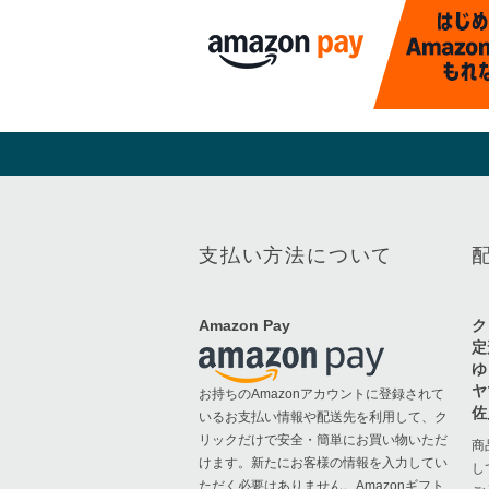
支払い方法について
Amazon Pay
ク
定
ゆ
ヤ
お持ちのAmazonアカウントに登録されて
佐
いるお支払い情報や配送先を利用して、ク
リックだけで安全・簡単にお買い物いただ
商
けます。新たにお客様の情報を入力してい
し
ただく必要はありません。Amazonギフト