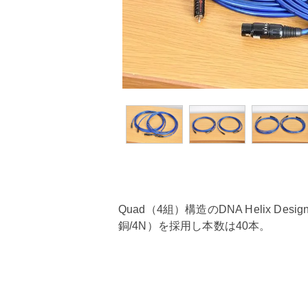
Quad（4組）構造のDNA Helix D
銅/4N）を採用し本数は40本。