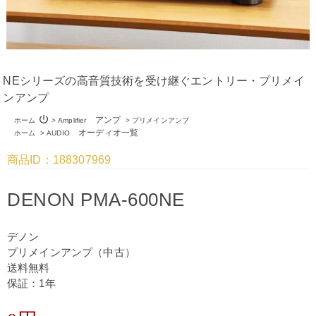
NEシリーズの高音質技術を受け継ぐエントリー・プリメイ
ンアンプ
power_settings_new
アンプ
ホーム
>
Amplifier
>
プリメインアンプ
オーディオ一覧
ホーム
>
AUDIO
商品ID：188307969
DENON PMA-600NE
デノン
プリメインアンプ（中古）
送料無料
保証：1年