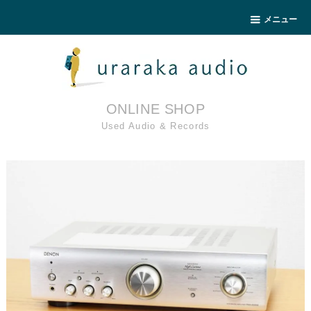
メニュー
ONLINE SHOP
Used Audio & Records