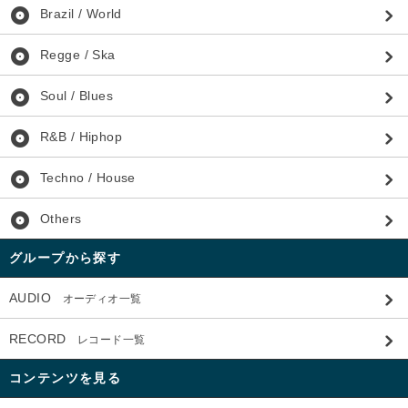
album
Brazil / World
album
Regge / Ska
album
Soul / Blues
album
R&B / Hiphop
album
Techno / House
album
Others
グループから探す
AUDIO
オーディオ一覧
RECORD
レコード一覧
コンテンツを見る