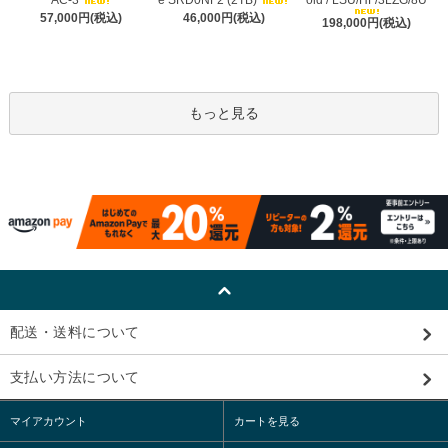
AC-3
e SRD0NF2 (2TB)
old / LSU/HF/3LZG/8U
57,000円(税込)
46,000円(税込)
198,000円(税込)
もっと見る
配送・送料について
支払い方法について
マイアカウント
カートを見る