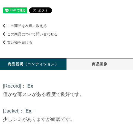
この商品を友達に教える
この商品について問い合わせる
買い物を続ける
商品説明（コンディション）
商品画像
[Record]：
Ex
僅かな薄スレがある程度で良好です。
[Jacket]：
Ex－
少しシミがありますが綺麗です。