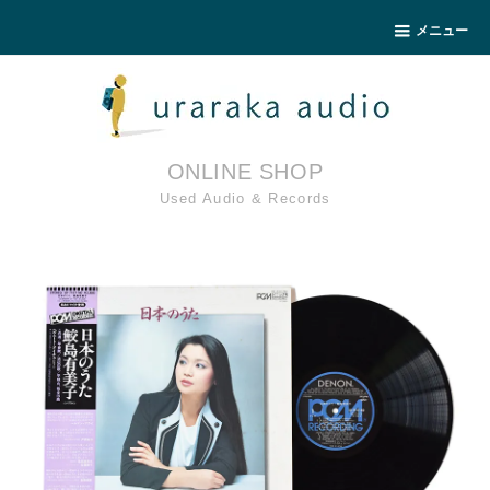
メニュー
ONLINE SHOP
Used Audio & Records