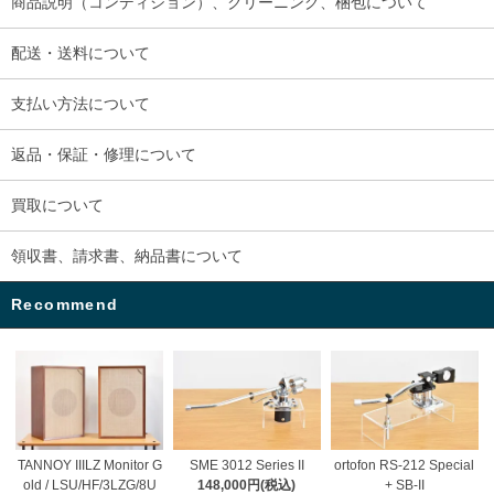
商品説明（コンディション）、クリーニング、梱包について
配送・送料について
支払い方法について
返品・保証・修理について
買取について
領収書、請求書、納品書について
Recommend
TANNOY IIILZ Monitor G
SME 3012 Series II
ortofon RS-212 Special
old / LSU/HF/3LZG/8U
148,000円(税込)
+ SB-II