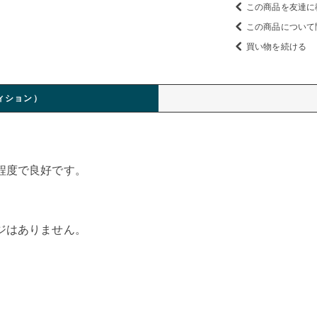
この商品を友達に
この商品について
買い物を続ける
ィション）
程度で良好です。
ジはありません。