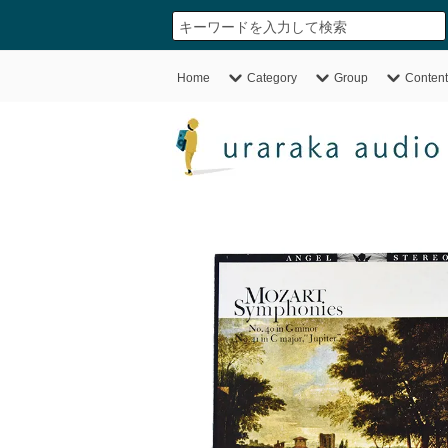
Home
Category
Group
Content