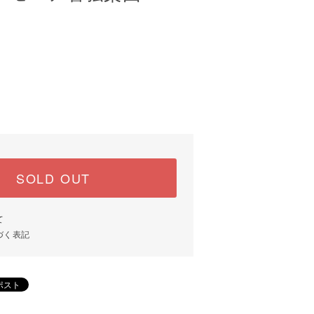
SOLD OUT
て
づく表記