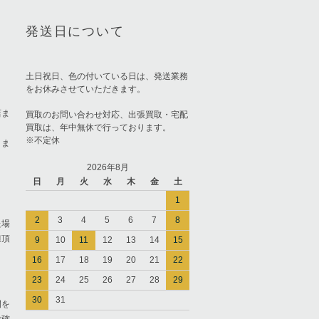
発送日について
土日祝日、色の付いている日は、発送業務
をお休みさせていただきます。
店ま
買取のお問い合わせ対応、出張買取・宅配
買取は、年中無休で行っております。
※不定休
りま
2026年8月
日
月
火
水
木
金
土
1
2
3
4
5
6
7
8
た場
担頂
9
10
11
12
13
14
15
16
17
18
19
20
21
22
23
24
25
26
27
28
29
30
31
間を