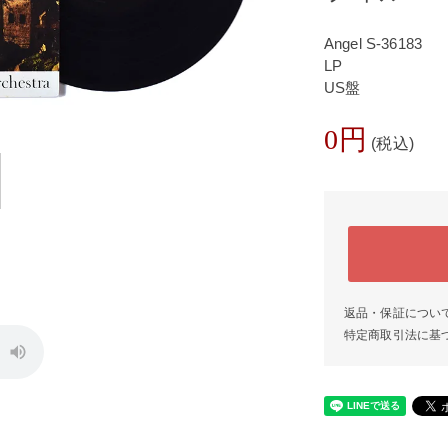
Angel S-36183
LP
US盤
0円
(税込)
返品・保証につい
特定商取引法に基