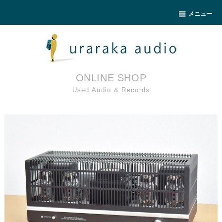
メニュー
ONLINE SHOP
Used Audio & Records