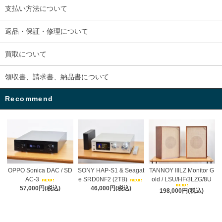
支払い方法について
返品・保証・修理について
買取について
領収書、請求書、納品書について
Recommend
OPPO Sonica DAC / SD
SONY HAP-S1 & Seagat
TANNOY IIILZ Monitor G
AC-3
e SRD0NF2 (2TB)
old / LSU/HF/3LZG/8U
57,000円(税込)
46,000円(税込)
198,000円(税込)