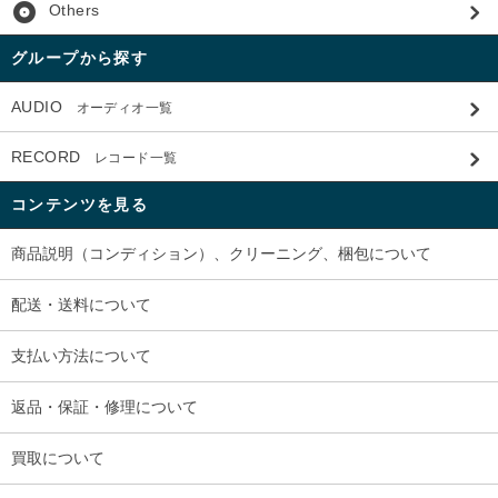
album
Others
グループから探す
AUDIO
オーディオ一覧
RECORD
レコード一覧
コンテンツを見る
商品説明（コンディション）、クリーニング、梱包について
配送・送料について
支払い方法について
返品・保証・修理について
買取について