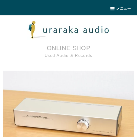
メニュー
ONLINE SHOP
Used Audio & Records