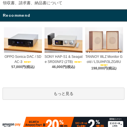
領収書、請求書、納品書について
Recommend
OPPO Sonica DAC / SD
SONY HAP-S1 & Seagat
TANNOY IIILZ Monitor G
AC-3
e SRD0NF2 (2TB)
old / LSU/HF/3LZG/8U
57,000円(税込)
46,000円(税込)
198,000円(税込)
もっと見る