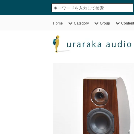
Home
Category
Group
Content