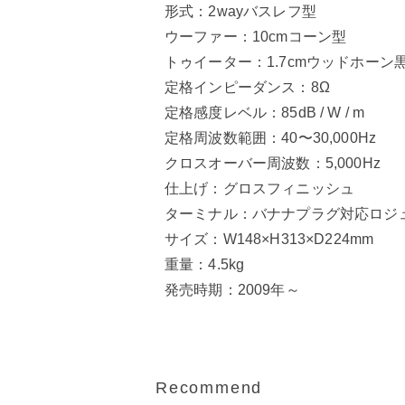
形式：2wayバスレフ型
ウーファー：10cmコーン型
トゥイーター：1.7cmウッドホーン
定格インピーダンス：8Ω
定格感度レベル：85dB / W / m
定格周波数範囲：40〜30,000Hz
クロスオーバー周波数：5,000Hz
仕上げ：グロスフィニッシュ
ターミナル：バナナプラグ対応ロジ
サイズ：W148×H313×D224mm
重量：4.5kg
発売時期：2009年～
Recommend