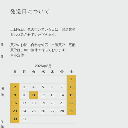
発送日について
土日祝日、色の付いている日は、発送業務
をお休みさせていただきます。
店ま
買取のお問い合わせ対応、出張買取・宅配
買取は、年中無休で行っております。
※不定休
りま
2026年8月
日
月
火
水
木
金
土
1
2
3
4
5
6
7
8
た場
担頂
9
10
11
12
13
14
15
16
17
18
19
20
21
22
23
24
25
26
27
28
29
30
31
間を
ご確