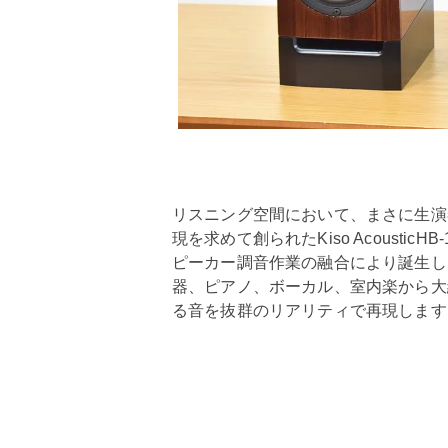
リスニング空間において、まさに生演
現を求めて創られたKiso Acousti
ピーカー調音作業の融合により誕生し
器、ピアノ、ボーカル、室内楽から大
る音を抜群のリアリティで再現します