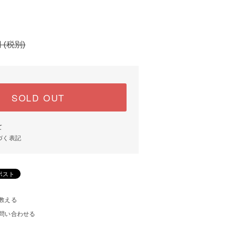
円 (税別)
SOLD OUT
て
づく表記
教える
問い合わせる