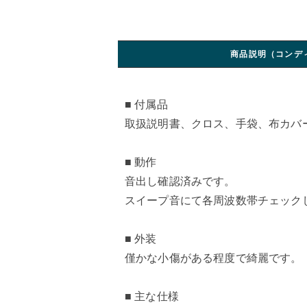
商品説明（コンデ
■ 付属品
取扱説明書、クロス、手袋、布カバ
■ 動作
音出し確認済みです。
スイープ音にて各周波数帯チェック
■ 外装
僅かな小傷がある程度で綺麗です。
■ 主な仕様