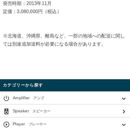
発売時期：2013年11月
定価：3,080,000円（税込）
※北海道、沖縄県、離島など、一部の地域への配送に関し
ては別途追加送料が必要になる場合があります。
カテゴリーから探す
power_settings_new
Amplifier
アンプ
speaker
Speaker
スピーカー
play_circle_outline
Player
プレーヤー