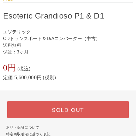
Esoteric Grandioso P1 & D1
エソテリック
CDトランスポート＆D/Aコンバーター（中古）
送料無料
保証：3ヶ月
0円
(税込)
定価 5,600,000円 (税別)
SOLD OUT
返品・保証について
特定商取引法に基づく表記