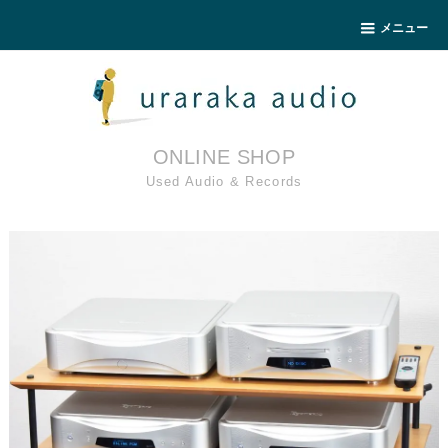
メニュー
ONLINE SHOP
Used Audio & Records