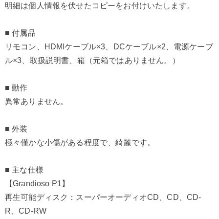
明細は個人情報を伏せたコピーをお付けいたします。
■ 付属品
リモコン、HDMIケーブル×3、DCケーブル×2、電源ケーブ
ル×3、取扱説明書、箱（元箱ではありません。）
■ 動作
異常ありません。
■ 外装
極々僅かな小傷がある程度で、綺麗です。
■ 主な仕様
【Grandioso P1】
再生可能ディスク：スーパーオーディオCD、CD、CD-
R、CD-RW