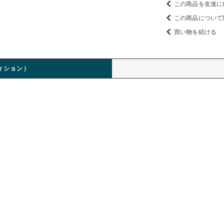
この商品を友達に
この商品について
買い物を続ける
ィション）