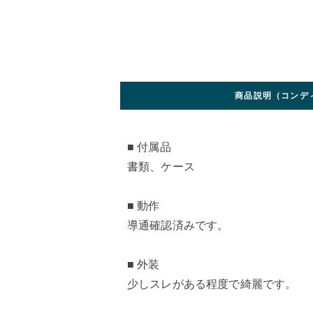
商品説明（コンデ
■ 付属品
書類、ケース
■ 動作
導通確認済みです。
■ 外装
少しスレがある程度で綺麗です。