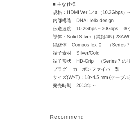
■ 主な仕様
規格：HDMI Ver 1.4a（10.2Gbps）~
内部構造：DNA Helix design
伝送速度：10.2Gbps ~ 30G
導体：Solid Silver（純銀/4N) 23AW
絶縁体：Composilex ２ （Serie
端子素材：Silver/Gold
端子形状：HD-Grip （Series 
プラグ： カーボンファイバー製
サイズ(W×T)：18×4.5 mm (ケーブル) 
発売時期：2013年～
Recommend