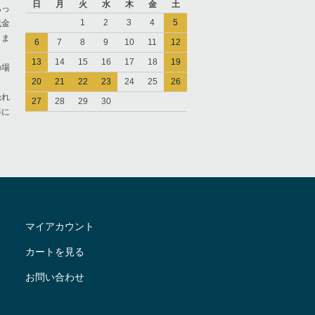
日
月
火
水
木
金
土
あっ
1
2
3
4
5
代金
きま
6
7
8
9
10
11
12
13
14
15
16
17
18
19
の場
20
21
22
23
24
25
26
恐れ
27
28
29
30
等に
マイアカウント
カートを見る
お問い合わせ