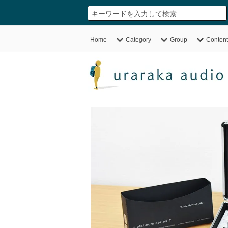
Home
Category
Group
Content