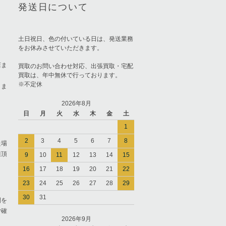
発送日について
土日祝日、色の付いている日は、発送業務
をお休みさせていただきます。
店ま
買取のお問い合わせ対応、出張買取・宅配
買取は、年中無休で行っております。
※不定休
りま
2026年8月
日
月
火
水
木
金
土
1
2
3
4
5
6
7
8
た場
担頂
9
10
11
12
13
14
15
16
17
18
19
20
21
22
23
24
25
26
27
28
29
30
31
間を
ご確
2026年9月