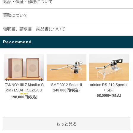
返品・保証・修理について
買取について
領収書、請求書、納品書について
Recommend
TANNOY IIILZ Monitor G
SME 3012 Series II
ortofon RS-212 Special
old / LSU/HF/3LZG/8U
148,000円(税込)
+ SB-II
68,000円(税込)
198,000円(税込)
もっと見る