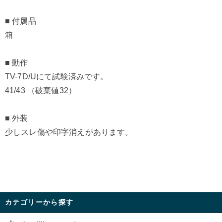
■ 付属品
箱
■ 動作
TV-7D/Uにて試験済みです。
41/43 （破棄値32）
■ 外装
少しスレ傷や印字消えがあります。
カテゴリーから探す