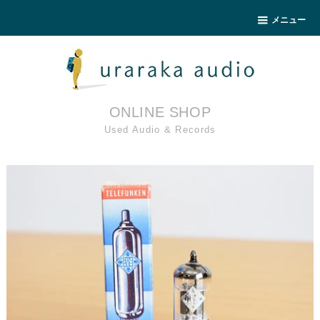
メニュー
ONLINE SHOP
Used Audio & Records