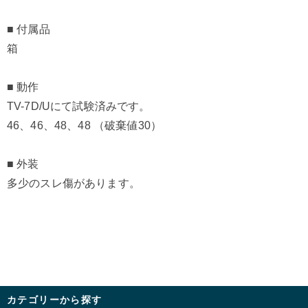
■ 付属品
箱
■ 動作
TV-7D/Uにて試験済みです。
46、46、48、48 （破棄値30）
■ 外装
多少のスレ傷があります。
カテゴリーから探す