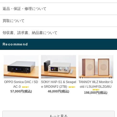
返品・保証・修理について
買取について
領収書、請求書、納品書について
Recommend
OPPO Sonica DAC / SD
SONY HAP-S1 & Seagat
TANNOY IIILZ Monitor G
AC-3
e SRD0NF2 (2TB)
old / LSU/HF/3LZG/8U
57,000円(税込)
46,000円(税込)
198,000円(税込)
もっと見る