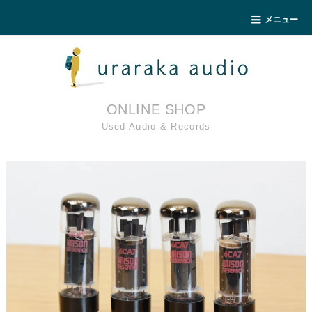
メニュー
ONLINE SHOP
Used Audio & Records