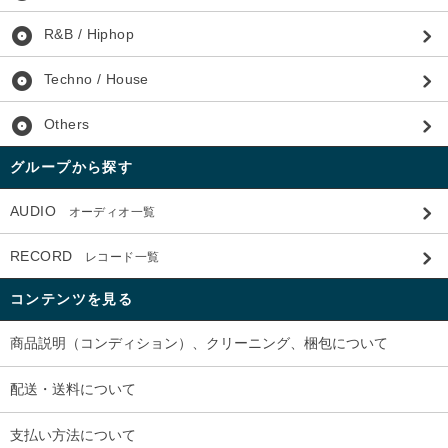
album
R&B / Hiphop
album
Techno / House
album
Others
グループから探す
AUDIO
オーディオ一覧
RECORD
レコード一覧
コンテンツを見る
商品説明（コンディション）、クリーニング、梱包について
配送・送料について
支払い方法について