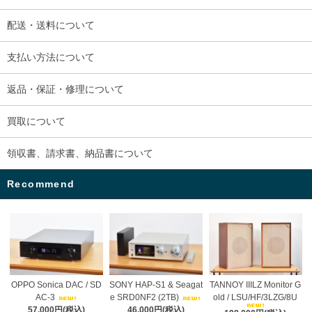
配送・送料について
支払い方法について
返品・保証・修理について
買取について
領収書、請求書、納品書について
Recommend
OPPO Sonica DAC / SD
SONY HAP-S1 & Seagat
TANNOY IIILZ Monitor G
AC-3
e SRD0NF2 (2TB)
old / LSU/HF/3LZG/8U
57,000円(税込)
46,000円(税込)