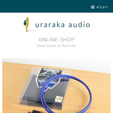
メニュー
ONLINE SHOP
Used Audio & Records