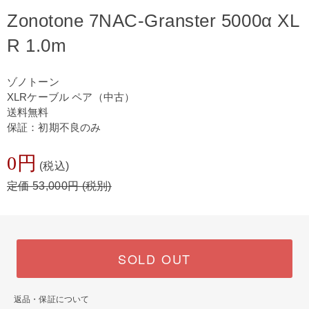
Zonotone 7NAC-Granster 5000α XL
R 1.0m
ゾノトーン
XLRケーブル ペア（中古）
送料無料
保証：初期不良のみ
0円
(税込)
定価 53,000円 (税別)
SOLD OUT
返品・保証について