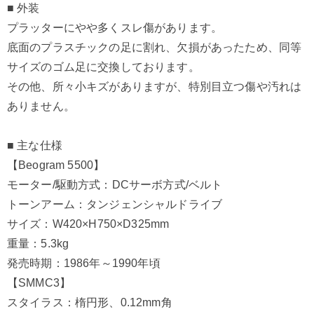
■ 外装
プラッターにやや多くスレ傷があります。
底面のプラスチックの足に割れ、欠損があったため、同等
サイズのゴム足に交換しております。
その他、所々小キズがありますが、特別目立つ傷や汚れは
ありません。
■ 主な仕様
【Beogram 5500】
モーター/駆動方式：DCサーボ方式/ベルト
トーンアーム：タンジェンシャルドライブ
サイズ：W420×H750×D325mm
重量：5.3kg
発売時期：1986年～1990年頃
【SMMC3】
スタイラス：楕円形、0.12mm角