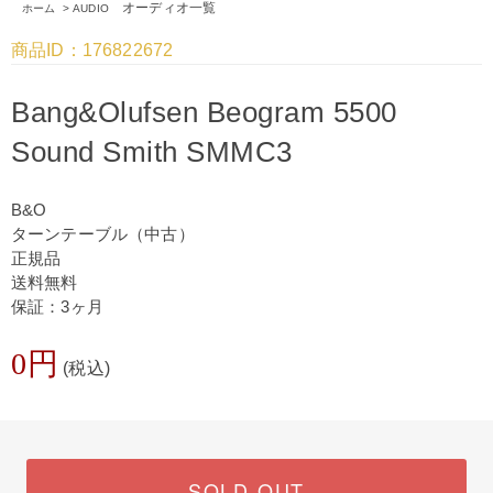
オーディオ一覧
ホーム
>
AUDIO
商品ID：176822672
Bang&Olufsen Beogram 5500
Sound Smith SMMC3
B&O
ターンテーブル（中古）
正規品
送料無料
保証：3ヶ月
0円
(税込)
SOLD OUT