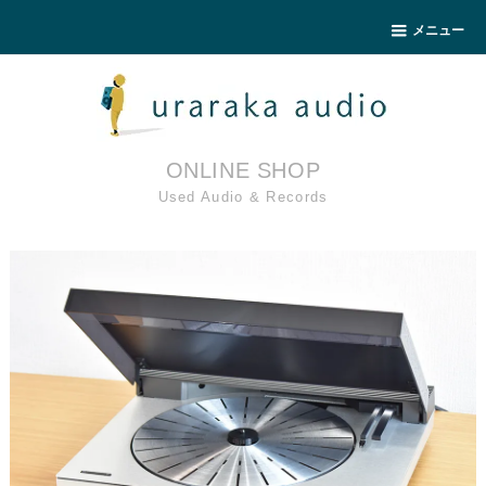
メニュー
ONLINE SHOP
Used Audio & Records