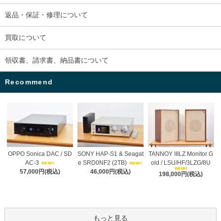
返品・保証・修理について
買取について
領収書、請求書、納品書について
Recommend
OPPO Sonica DAC / SD
SONY HAP-S1 & Seagat
TANNOY IIILZ Monitor G
AC-3
e SRD0NF2 (2TB)
old / LSU/HF/3LZG/8U
57,000円(税込)
46,000円(税込)
198,000円(税込)
もっと見る