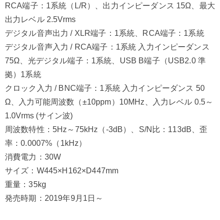
RCA端子：1系統（L/R）、出力インピーダンス 15Ω、最大
出力レベル 2.5Vrms
デジタル音声出力 / XLR端子：1系統、RCA端子：1系統
デジタル音声入力 / RCA端子：1系統 入力インピーダンス
75Ω、光デジタル端子：1系統、USB B端子（USB2.0 準
拠）1系統
クロック入力 / BNC端子：1系統 入力インピーダンス 50
Ω、入力可能周波数（±10ppm）10MHz、入力レベル 0.5～
1.0Vrms (サイン波)
周波数特性：5Hz～75kHz（-3dB）、S/N比：113dB、歪
率：0.0007%（1kHz）
消費電力：30W
サイズ：W445×H162×D447mm
重量：35kg
発売時期：2019年9月1日～