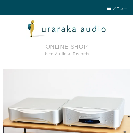
メニュー
ONLINE SHOP
Used Audio & Records