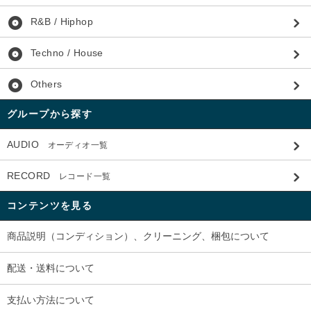
album
R&B / Hiphop
album
Techno / House
album
Others
グループから探す
AUDIO
オーディオ一覧
RECORD
レコード一覧
コンテンツを見る
商品説明（コンディション）、クリーニング、梱包について
配送・送料について
支払い方法について