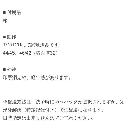
■ 付属品
箱
■ 動作
TV-7D/Uにて試験済みです。
44/45、46/42（破棄値32）
■ 外装
印字消えや、経年感があります。
※配送方法は、決済時にゆうパックが選択されますが、定
形外郵便（特定記録付き）での配送になります。
日時指定は出来ませんのでご了承ください。