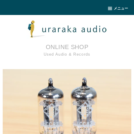
メニュー
ONLINE SHOP
Used Audio & Records