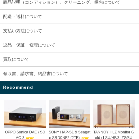
商品説明（コンディション）、クリーニング、梱包について
配送・送料について
支払い方法について
返品・保証・修理について
買取について
領収書、請求書、納品書について
Recommend
OPPO Sonica DAC / SD
SONY HAP-S1 & Seagat
TANNOY IIILZ Monitor G
AC-3
e SRD0NF2 (2TB)
old / LSU/HF/3LZG/8U