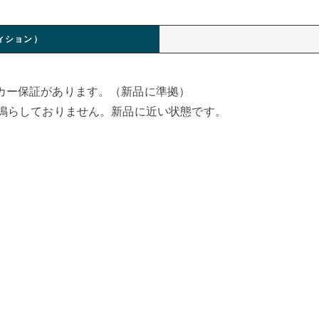
ィション）
カー保証があります。（新品に準拠）
か鳴らしておりません。新品に近い状態です。