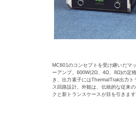
MC601のコンセプトを受け継いだ
ーアンプ。600W(2Ω、4Ω、8Ω)の
き、出力素子にはThermalTrak
ス回路設計。外観は、伝統的な従来の
クと新トランスケースが目を引きます