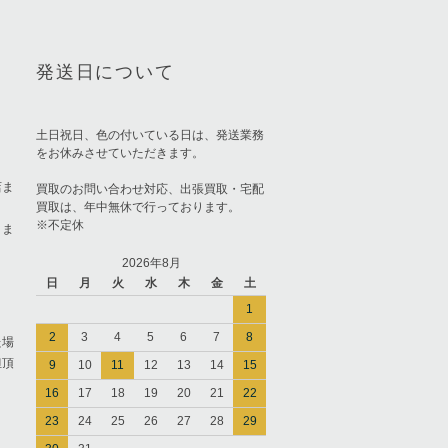
発送日について
土日祝日、色の付いている日は、発送業務
をお休みさせていただきます。
店ま
買取のお問い合わせ対応、出張買取・宅配
買取は、年中無休で行っております。
※不定休
りま
2026年8月
日
月
火
水
木
金
土
1
2
3
4
5
6
7
8
た場
担頂
9
10
11
12
13
14
15
16
17
18
19
20
21
22
23
24
25
26
27
28
29