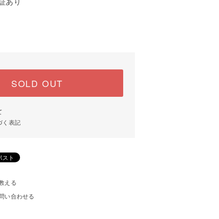
証あり
SOLD OUT
て
づく表記
教える
問い合わせる