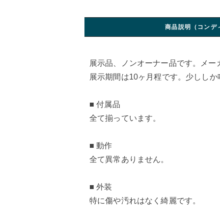
商品説明（コンデ
展示品、ノンオーナー品です。メー
展示期間は10ヶ月程です。少しし
■ 付属品
全て揃っています。
■ 動作
全て異常ありません。
■ 外装
特に傷や汚れはなく綺麗です。