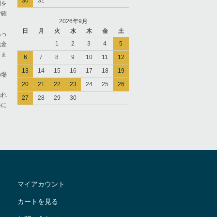
30
31
間を
ご確
2026年9月
日
月
火
水
木
金
土
あっ
1
2
3
4
5
代金
きま
6
7
8
9
10
11
12
13
14
15
16
17
18
19
の場
20
21
22
23
24
25
26
恐れ
27
28
29
30
等に
マイアカウント
カートを見る