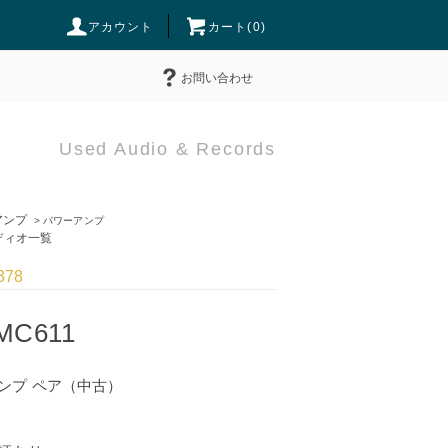
アカウント
カート(
0
)
お問い合わせ
Used Audio & Records
ンプ
>
パワーアンプ
ィオ一覧
378
 MC611
ンプ ペア（中古）