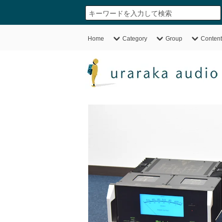
Home
Category
Group
Content