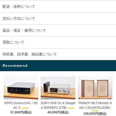
配送・送料について
支払い方法について
返品・保証・修理について
買取について
領収書、請求書、納品書について
Recommend
OPPO Sonica DAC / SD
SONY HAP-S1 & Seagat
TANNOY IIILZ Monitor G
AC-3
e SRD0NF2 (2TB)
old / LSU/HF/3LZG/8U
57,000円(税込)
46,000円(税込)
198,000円(税込)