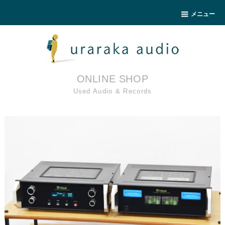
メニュー
ONLINE SHOP
Used Audio & Records