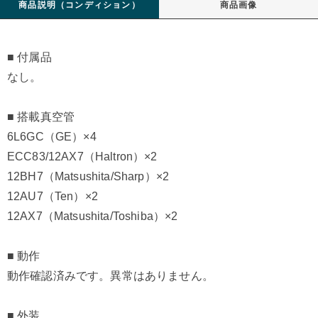
商品説明（コンディション）
商品画像
■ 付属品
なし。
■ 搭載真空管
6L6GC（GE）×4
ECC83/12AX7（Haltron）×2
12BH7（Matsushita/Sharp）×2
12AU7（Ten）×2
12AX7（Matsushita/Toshiba）×2
■ 動作
動作確認済みです。異常はありません。
■ 外装