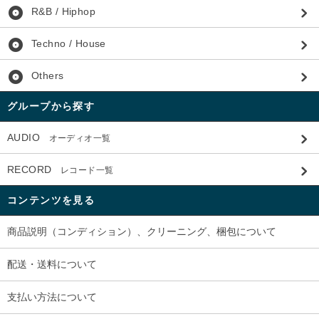
album
R&B / Hiphop
album
Techno / House
album
Others
グループから探す
AUDIO
オーディオ一覧
RECORD
レコード一覧
コンテンツを見る
商品説明（コンディション）、クリーニング、梱包について
配送・送料について
支払い方法について