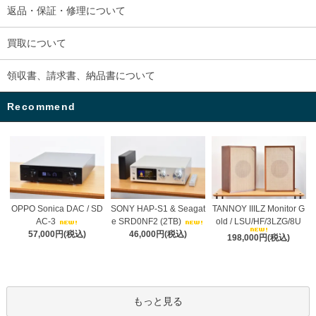
返品・保証・修理について
買取について
領収書、請求書、納品書について
Recommend
OPPO Sonica DAC / SD
SONY HAP-S1 & Seagat
TANNOY IIILZ Monitor G
AC-3
e SRD0NF2 (2TB)
old / LSU/HF/3LZG/8U
57,000円(税込)
46,000円(税込)
198,000円(税込)
もっと見る