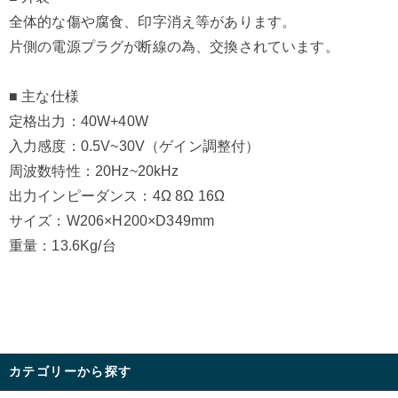
全体的な傷や腐食、印字消え等があります。
片側の電源プラグが断線の為、交換されています。
■ 主な仕様
定格出力：40W+40W
入力感度：0.5V~30V（ゲイン調整付）
周波数特性：20Hz~20kHz
出力インピーダンス：4Ω 8Ω 16Ω
サイズ：W206×H200×D349mm
重量：13.6Kg/台
カテゴリーから探す