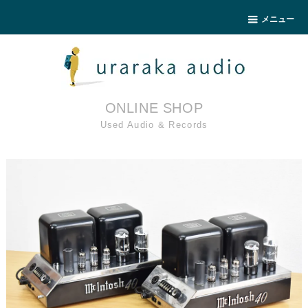
メニュー
ONLINE SHOP
Used Audio & Records