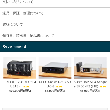
支払い方法について
返品・保証・修理について
買取について
領収書、請求書、納品書について
Recommend
TRIODE EVOLUTION M
OPPO Sonica DAC / SD
SONY HAP-S1 & Seagat
USASHI
AC-3
e SRD0NF2 (2TB)
470,000円(税込)
57,000円(税込)
46,000円(税込)