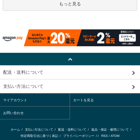
もっと見る
配送・送料について
支払い方法について
マイアカウント
カートを見る
お問い合わせ
ホーム
/
支払い方法について
/
配送・送料について
/
返品・保証・修理について
/
特定商取引法に基づく表記
/
プライバシーポリシー
/ /
RSS
/
ATOM