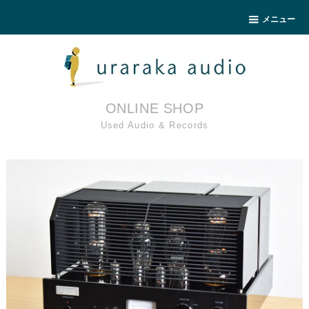
メニュー
ONLINE SHOP
Used Audio & Records