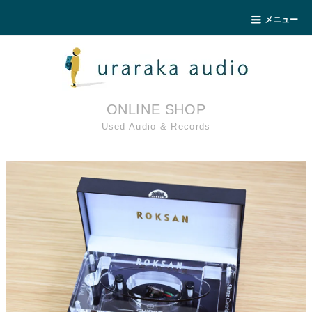
メニュー
ONLINE SHOP
Used Audio & Records