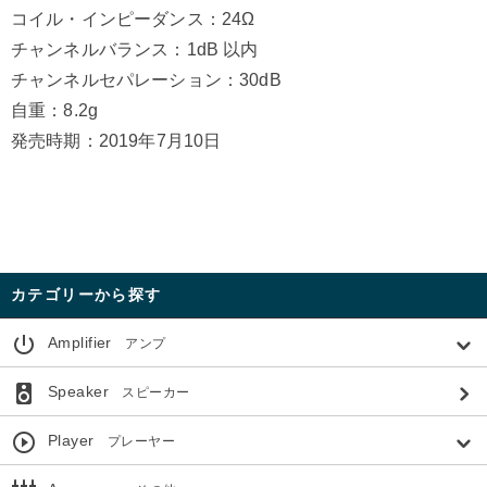
コイル・インピーダンス：24Ω
チャンネルバランス：1dB 以内
チャンネルセパレーション：30dB
自重：8.2g
発売時期：2019年7月10日
カテゴリーから探す
power_settings_new
Amplifier
アンプ
speaker
Speaker
スピーカー
play_circle_outline
Player
プレーヤー