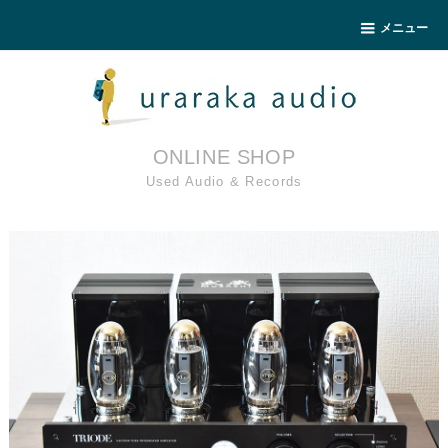
メニュー
ONLINE SHOP
Used Audio & Records