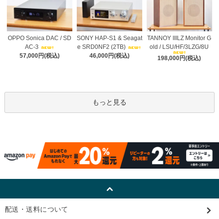
OPPO Sonica DAC / SD
SONY HAP-S1 & Seagat
TANNOY IIILZ Monitor G
AC-3
e SRD0NF2 (2TB)
old / LSU/HF/3LZG/8U
57,000円(税込)
46,000円(税込)
198,000円(税込)
もっと見る
配送・送料について