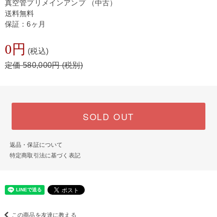
真空管プリメインアンプ （中古）
送料無料
保証：6ヶ月
0円
(税込)
定価 580,000円 (税別)
SOLD OUT
返品・保証について
特定商取引法に基づく表記
この商品を友達に教える