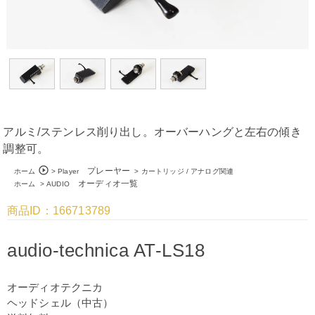
アルミ/ステンレス削り出し。オーバーハングと左右の傾き
調整可。
play_circle_outline
プレーヤー
ホーム
>
Player
>
カートリッジ / アナログ関連
オーディオ一覧
ホーム
>
AUDIO
商品ID：166713789
audio-technica AT-LS18
オーディオテクニカ
ヘッドシェル（中古）