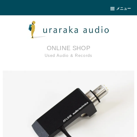
メニュー
ONLINE SHOP
Used Audio & Records