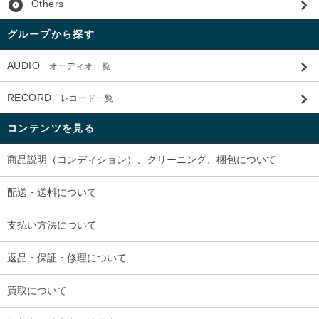
album
Others
グループから探す
AUDIO
オーディオ一覧
RECORD
レコード一覧
コンテンツを見る
商品説明（コンディション）、クリーニング、梱包について
配送・送料について
支払い方法について
返品・保証・修理について
買取について