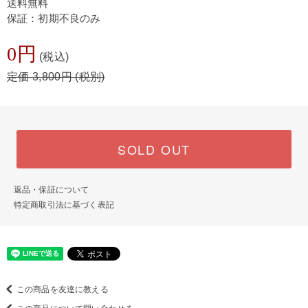
送料無料
保証：初期不良のみ
0円
(税込)
定価 3,800円 (税別)
SOLD OUT
返品・保証について
特定商取引法に基づく表記
この商品を友達に教える