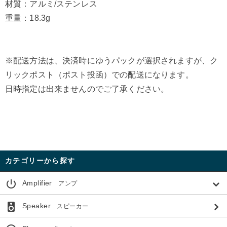
材質：アルミ/ステンレス
重量：18.3g
※配送方法は、決済時にゆうパックが選択されますが、ク
リックポスト（ポスト投函）での配送になります。
日時指定は出来ませんのでご了承ください。
カテゴリーから探す
power_settings_new
Amplifier
アンプ
speaker
Speaker
スピーカー