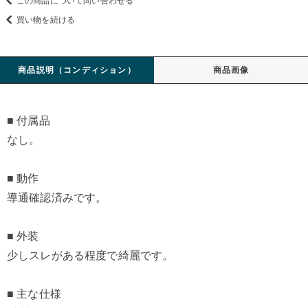
この商品について問い合わせる
買い物を続ける
商品説明（コンディション）
商品画像
■ 付属品
なし。
■ 動作
導通確認済みです。
■ 外装
少しスレがある程度で綺麗です。
■ 主な仕様