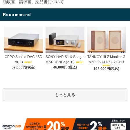
領収書、請求書、納品書について
Recommend
OPPO Sonica DAC / SD
SONY HAP-S1 & Seagat
TANNOY IIILZ Monitor G
AC-3
e SRD0NF2 (2TB)
old / LSU/HF/3LZG/8U
57,000円(税込)
46,000円(税込)
198,000円(税込)
もっと見る