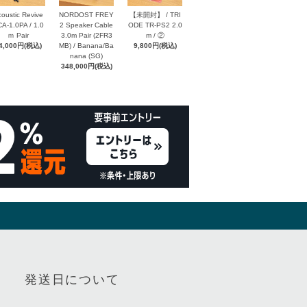
oustic Revive
NORDOST FREY
【未開封】 / TRI
A-1.0PA / 1.0
2 Speaker Cable
ODE TR-PS2 2.0
ｍ Pair
3.0m Pair (2FR3
m / ②
4,000円(税込)
MB) / Banana/Ba
9,800円(税込)
nana (SG)
348,000円(税込)
発送日について