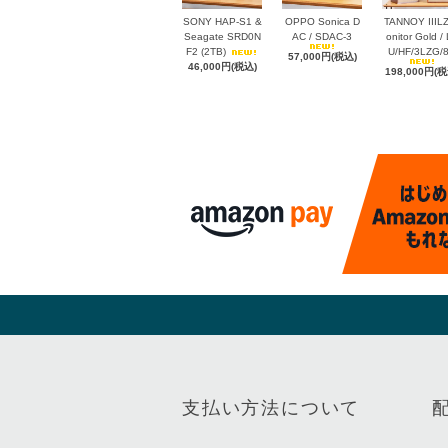
SONY HAP-S1 &
OPPO Sonica D
TANNOY IIIL
Seagate SRD0N
AC / SDAC-3
onitor Gold /
F2 (2TB)
U/HF/3LZG/
57,000円(税込)
46,000円(税込)
198,000円(税
支払い方法について