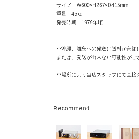
サイズ：W600×H267×D415mm
重量：45kg
発売時期：1979年頃
※沖縄、離島への発送は送料が高額
または、発送が出来ない可能性がご
※場所により当店スタッフにて直接
Recommend