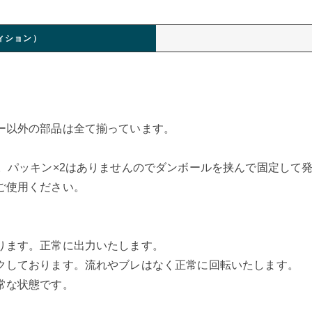
ィション）
ー以外の部品は全て揃っています。
。パッキン×2はありませんのでダンボールを挟んで固定して
ご使用ください。
ります。正常に出力いたします。
クしております。流れやブレはなく正常に回転いたします。
常な状態です。