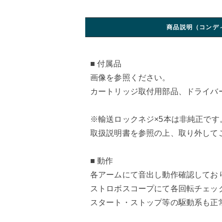
商品説明（コンデ
■ 付属品
画像を参照ください。
カートリッジ取付用部品、ドライバ
※輸送ロックネジ×5本は非純正です
取扱説明書を参照の上、取り外して
■ 動作
各アームにて音出し動作確認してお
ストロボスコープにて各回転チェッ
スタート・ストップ等の駆動系も正