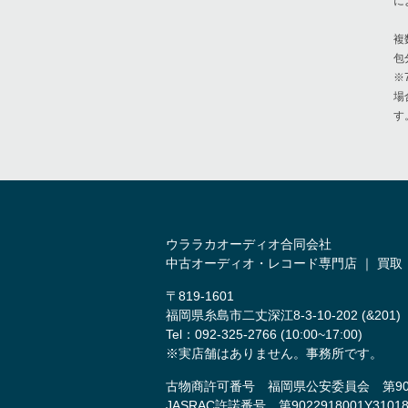
に
複
包
※
場
す
ウララカオーディオ合同会社
中古オーディオ・レコード専門店 ｜ 買取
〒819-1601
福岡県糸島市二丈深江8-3-10-202 (&201)
Tel：092-325-2766 (10:00~17:00)
※実店舗はありません。事務所です。
古物商許可番号 福岡県公安委員会 第9011
JASRAC許諾番号 第9022918001Y3101