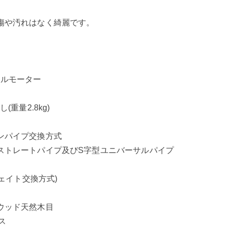
傷や汚れはなく綺麗です。
ールモーター
重量2.8kg)
ンパイプ交換方式
ストレートパイプ及びS字型ユニバーサルパイプ
ウェイト交換方式)
ウッド天然木目
ス