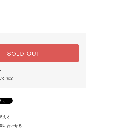
SOLD OUT
て
づく表記
教える
問い合わせる