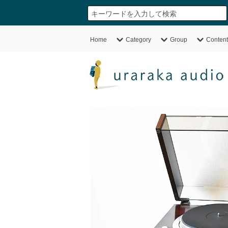
Home
Category
Group
Content