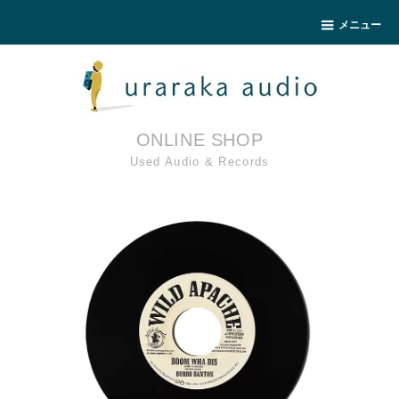
メニュー
ONLINE SHOP
Used Audio & Records