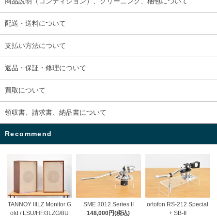
商品説明（コンディション）、クリーニング、梱包について
配送・送料について
支払い方法について
返品・保証・修理について
買取について
領収書、請求書、納品書について
Recommend
TANNOY IIILZ Monitor G
SME 3012 Series II
ortofon RS-212 Special
old / LSU/HF/3LZG/8U
148,000円(税込)
+ SB-II