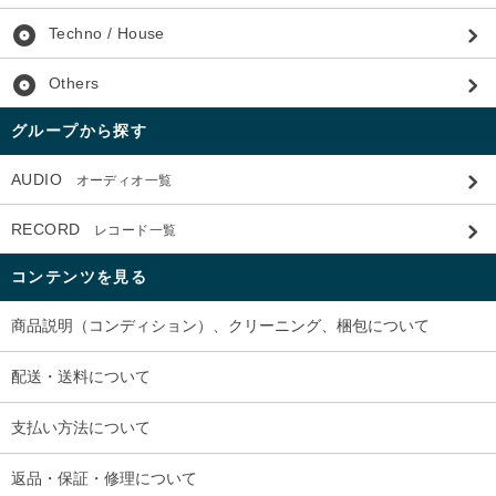
album
Techno / House
album
Others
グループから探す
AUDIO
オーディオ一覧
RECORD
レコード一覧
コンテンツを見る
商品説明（コンディション）、クリーニング、梱包について
配送・送料について
支払い方法について
返品・保証・修理について