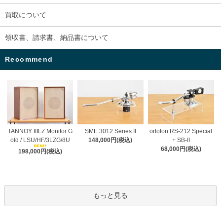
買取について
領収書、請求書、納品書について
Recommend
TANNOY IIILZ Monitor G
SME 3012 Series II
ortofon RS-212 Special
old / LSU/HF/3LZG/8U
148,000円(税込)
+ SB-II
68,000円(税込)
198,000円(税込)
もっと見る