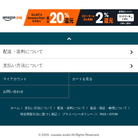
配送・送料について
支払い方法について
マイアカウント
カートを見る
お問い合わせ
ホーム
/
支払い方法について
/
配送・送料について
/
返品・保証・修理について
/
特定商取引法に基づく表記
/
プライバシーポリシー
/ /
RSS
/
ATOM
© 2026. uraraka audio All Rights Reserved.