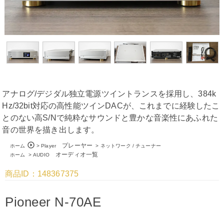
アナログ/デジダル独立電源ツイントランスを採用し、384k
Hz/32bit対応の高性能ツインDACが、これまでに経験したこ
とのない高S/Nで純粋なサウンドと豊かな音楽性にあふれた
音の世界を描き出します。
play_circle_outline
プレーヤー
ホーム
>
Player
>
ネットワーク / チューナー
オーディオ一覧
ホーム
>
AUDIO
商品ID：148367375
Pioneer N-70AE