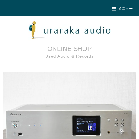
メニュー
ONLINE SHOP
Used Audio & Records