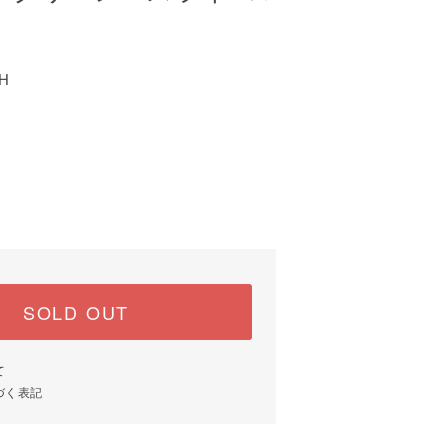
9H
SOLD OUT
て
づく表記