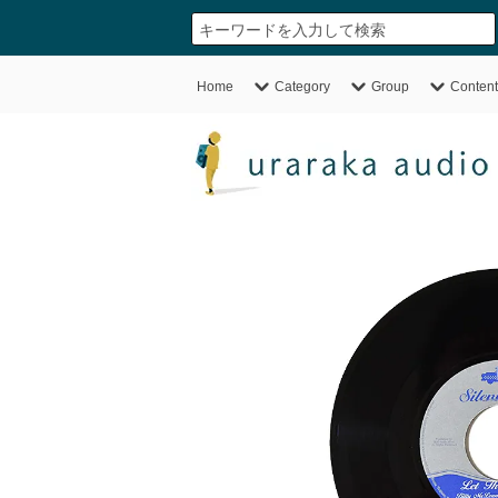
Home
Category
Group
Content