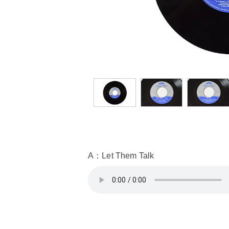
A：Let Them Talk