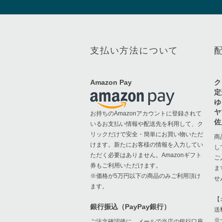
支払い方法について
Amazon Pay
ク
定
ゆ
ヤ
お持ちのAmazonアカウントに登録されて
佐
いるお支払い情報や配送先を利用して、ク
リックだけで安全・簡単にお買い物いただ
商
けます。新たにお客様の情報を入力してい
し
ただく必要はありません。Amazonギフト
ご
券もご利用いただけます。
ま
※価格が5万円以下の商品のみご利用頂け
せ
ます。
【
銀行振込（PayPay銀行）
送
※
ご注文確認後に、メールで当店の銀行口座