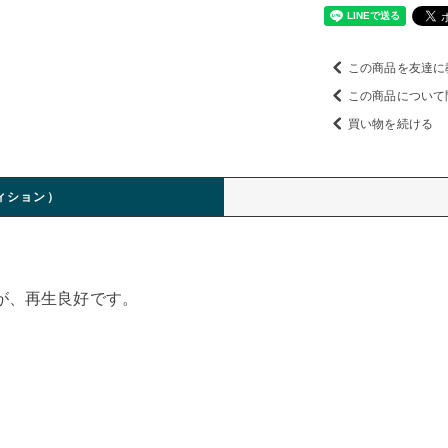
この商品を友達に
この商品について
買い物を続ける
ィション）
が、再生良好です。