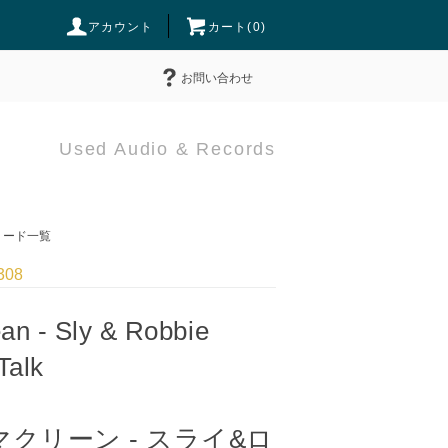
アカウント
カート(
0
)
お問い合わせ
Used Audio & Records
ード一覧
308
an - Sly & Robbie
Talk
クリーン - スライ&ロ