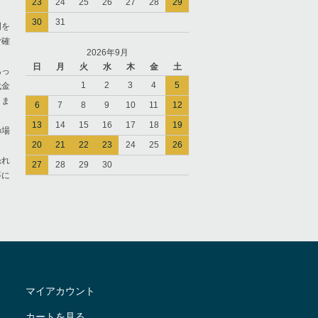
23
24
25
26
27
28
29
30
31
間を
ご確
2026年9月
日
月
火
水
木
金
土
あっ
1
2
3
4
5
代金
きま
6
7
8
9
10
11
12
13
14
15
16
17
18
19
の場
20
21
22
23
24
25
26
恐れ
27
28
29
30
等に
マイアカウント
カートを見る