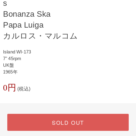
s
Bonanza Ska
Papa Luiga
カルロス・マルコム
Island WI-173
7" 45rpm
UK盤
1965年
0円
(税込)
SOLD OUT