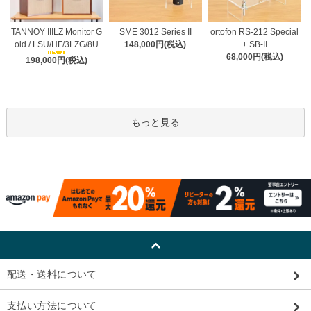
TANNOY IIILZ Monitor G
SME 3012 Series II
ortofon RS-212 Special
old / LSU/HF/3LZG/8U
148,000円(税込)
+ SB-II
68,000円(税込)
198,000円(税込)
もっと見る
配送・送料について
支払い方法について