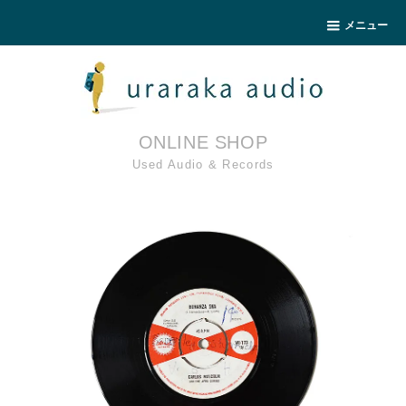
メニュー
ONLINE SHOP
Used Audio & Records