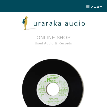
メニュー
ONLINE SHOP
Used Audio & Records