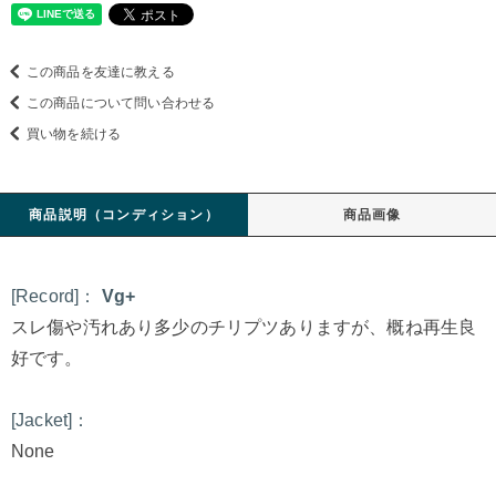
この商品を友達に教える
この商品について問い合わせる
買い物を続ける
商品説明（コンディション）
商品画像
[Record]：
Vg+
スレ傷や汚れあり多少のチリプツありますが、概ね再生良
好です。
[Jacket]：
None