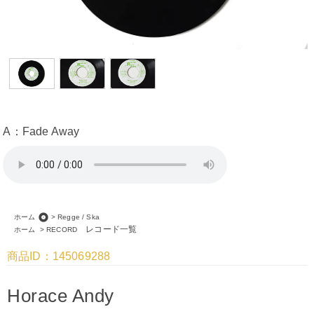
A：Fade Away
album
ホーム
>
Regge / Ska
レコード一覧
ホーム
>
RECORD
商品ID：145069288
Horace Andy