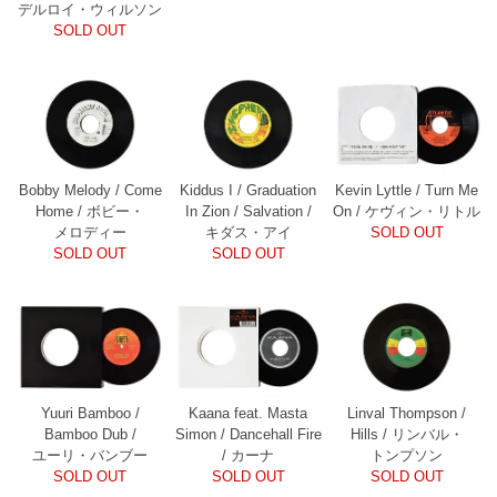
デルロイ・ウィルソン
SOLD OUT
Bobby Melody / Come
Kiddus I / Graduation
Kevin Lyttle / Turn Me
Home / ボビー・
In Zion / Salvation /
On / ケヴィン・リトル
メロディー
キダス・アイ
SOLD OUT
SOLD OUT
SOLD OUT
Yuuri Bamboo /
Kaana feat. Masta
Linval Thompson /
Bamboo Dub /
Simon / Dancehall Fire
Hills / リンバル・
ユーリ・バンブー
/ カーナ
トンプソン
SOLD OUT
SOLD OUT
SOLD OUT