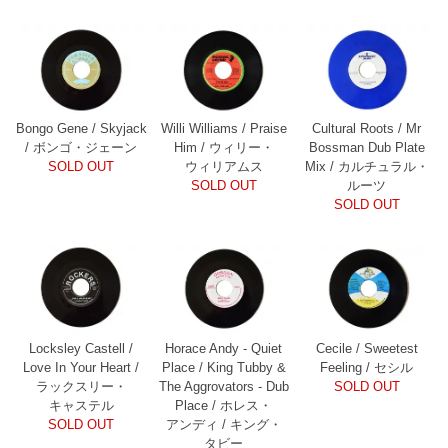
Bongo Gene / Skyjack
Willi Williams / Praise
Cultural Roots / Mr
/ ボンゴ・ジェーン
Him / ウィリー・
Bossman Dub Plate
SOLD OUT
ウィリアムス
Mix / カルチュラル・
SOLD OUT
ルーツ
SOLD OUT
Locksley Castell /
Horace Andy - Quiet
Cecile / Sweetest
Love In Your Heart /
Place / King Tubby &
Feeling / セシル
ラックスリー・
The Aggrovators - Dub
SOLD OUT
キャステル
Place / ホレス・
SOLD OUT
アンディ / キング・
タビー