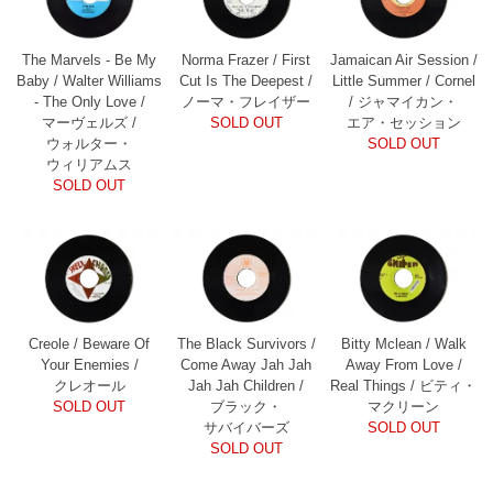
The Marvels - Be My
Norma Frazer / First
Jamaican Air Session /
Baby / Walter Williams
Cut Is The Deepest /
Little Summer / Cornel
- The Only Love /
ノーマ・フレイザー
/ ジャマイカン・
マーヴェルズ /
SOLD OUT
エア・セッション
ウォルター・
SOLD OUT
ウィリアムス
SOLD OUT
Creole / Beware Of
The Black Survivors /
Bitty Mclean / Walk
Your Enemies /
Come Away Jah Jah
Away From Love /
クレオール
Jah Jah Children /
Real Things / ビティ・
SOLD OUT
ブラック・
マクリーン
サバイバーズ
SOLD OUT
SOLD OUT