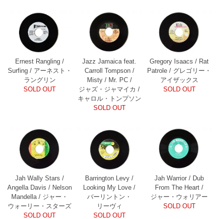
Ernest Rangling /
Jazz Jamaica feat.
Gregory Isaacs / Rat
Surfing / アーネスト・
Carroll Tompson /
Patrole / グレゴリー・
ラングリン
Misty / Mr. PC /
アイザックス
SOLD OUT
ジャズ・ジャマイカ /
SOLD OUT
キャロル・トンプソン
SOLD OUT
Jah Wally Stars /
Barrington Levy /
Jah Warrior / Dub
Angella Davis / Nelson
Looking My Love /
From The Heart /
Mandella / ジャー・
バーリントン・
ジャー・ウォリアー
ウォーリー・スターズ
リーヴィ
SOLD OUT
SOLD OUT
SOLD OUT