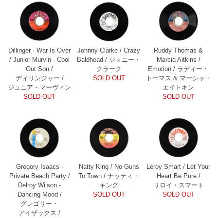
Dillinger - War Is Over
Johnny Clarke / Crazy
Ruddy Thomas &
/ Junior Murvin - Cool
Baldhead / ジョニー・
Marcia Aitkins /
Out Son /
クラーク
Emotion / ラディー・
ディリンジャー /
SOLD OUT
トーマス & マーシャ・
ジュニア・マーヴィン
エイトキン
SOLD OUT
SOLD OUT
Gregory Isaacs -
Natty King / No Guns
Leroy Smart / Let Your
Private Beach Party /
To Town / ナッティ・
Heart Be Pure /
Delroy Wilson -
キング
リロイ・スマート
Dancing Mood /
SOLD OUT
SOLD OUT
グレゴリー・
アイザックス /