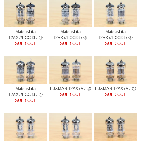
Matsushita
Matsushita
Matsushita
12AX7/ECC83 / ④
12AX7/ECC83 / ③
12AX7/ECC83 / ②
SOLD OUT
SOLD OUT
SOLD OUT
Matsushita
LUXMAN 12AX7A / ②
LUXMAN 12AX7A / ①
12AX7/ECC83 / ①
SOLD OUT
SOLD OUT
SOLD OUT