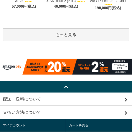
AC-3
e SRD0NF2 (2TB)
old / LSU/HF/3LZG/8U
57,000円(税込)
46,000円(税込)
198,000円(税込)
もっと見る
配送・送料について
支払い方法について
マイアカウント
カートを見る