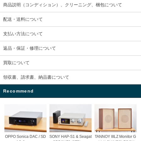
商品説明（コンディション）、クリーニング、梱包について
配送・送料について
支払い方法について
返品・保証・修理について
買取について
領収書、請求書、納品書について
Recommend
OPPO Sonica DAC / SD
SONY HAP-S1 & Seagat
TANNOY IIILZ Monitor G