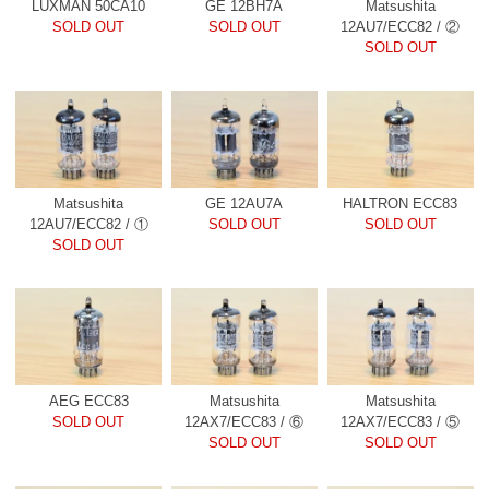
LUXMAN 50CA10
GE 12BH7A
Matsushita
SOLD OUT
SOLD OUT
12AU7/ECC82 / ②
SOLD OUT
Matsushita
GE 12AU7A
HALTRON ECC83
12AU7/ECC82 / ①
SOLD OUT
SOLD OUT
SOLD OUT
AEG ECC83
Matsushita
Matsushita
SOLD OUT
12AX7/ECC83 / ⑥
12AX7/ECC83 / ⑤
SOLD OUT
SOLD OUT