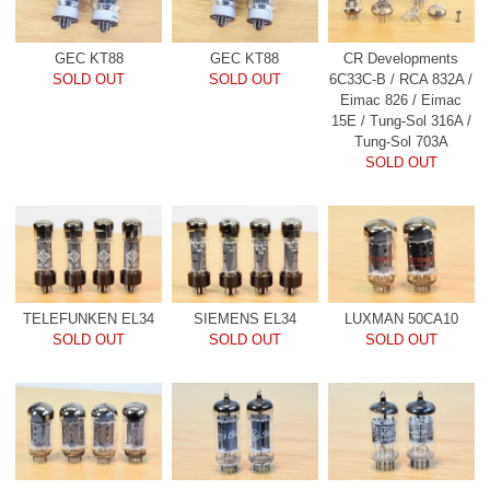
GEC KT88
GEC KT88
CR Developments
SOLD OUT
SOLD OUT
6C33C-B / RCA 832A /
Eimac 826 / Eimac
15E / Tung-Sol 316A /
Tung-Sol 703A
SOLD OUT
TELEFUNKEN EL34
SIEMENS EL34
LUXMAN 50CA10
SOLD OUT
SOLD OUT
SOLD OUT