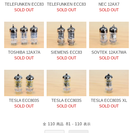
TELEFUNKEN ECC83
TELEFUNKEN ECC83
NEC 12AX7
SOLD OUT
SOLD OUT
SOLD OUT
TOSHIBA 12AX7A
SIEMENS ECC83
SOVTEK 12AX7WA
SOLD OUT
SOLD OUT
SOLD OUT
TESLA ECC803S
TESLA ECC803S
TESLA ECC803S XL
SOLD OUT
SOLD OUT
SOLD OUT
110
81
110
全
商品
-
表示